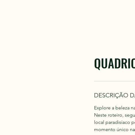
QUADRI
DESCRIÇÃO D
Explore a beleza n
Neste roteiro, seg
local paradisíaco 
momento único na c