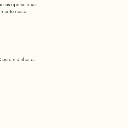
pesas operacionais
imento neste
X ou em dinheiro.