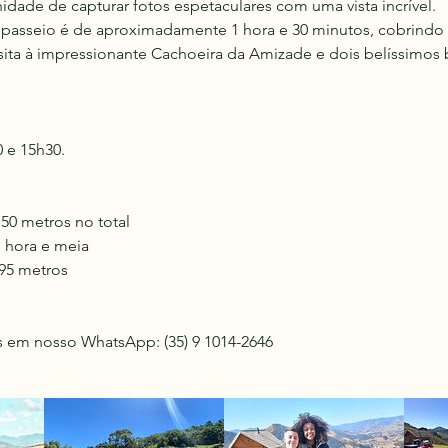
idade de capturar fotos espetaculares com uma vista incrível.
 passeio é de aproximadamente 1 hora e 30 minutos, cobrindo 
isita à impressionante Cachoeira da Amizade e dois belíssimos b
0 e 15h30.
50 metros no total
 hora e meia
095 metros
s em nosso WhatsApp: (35) 9 1014-2646