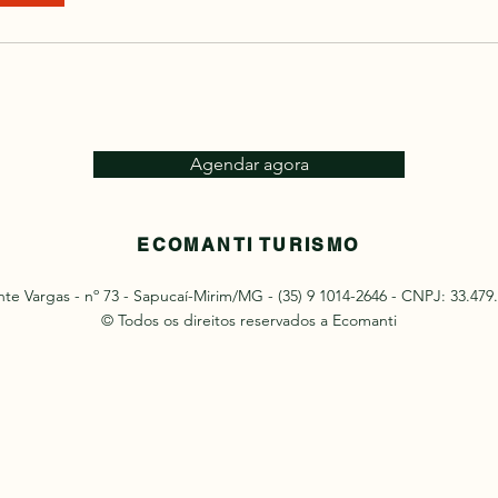
Agendar agora
ECOMANTI TURISMO
nte Vargas - nº 73 - Sapucaí-Mirim/MG - (35) 9 1014-2646 - CNPJ: 33.479
© Todos os direitos reservados a Ecomanti