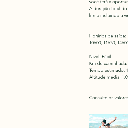
você terá a oportun
A duração total do
km e incluindo a v
Horários de saída:
10h00, 11h30, 14h0
Nível: Fácil
Km de caminhada: 
Tempo estimado: 1
Altitude média: 1.
Consulte os valore