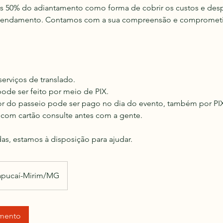
os 50% do adiantamento como forma de cobrir os custos e des
agendamento. Contamos com a sua compreensão e compromet
erviços de translado.
ode ser feito por meio de PIX.
lor do passeio pode ser pago no dia do evento, também por PI
com cartão consulte antes com a gente.
das, estamos à disposição para ajudar.
apucaí-Mirim/MG
amento