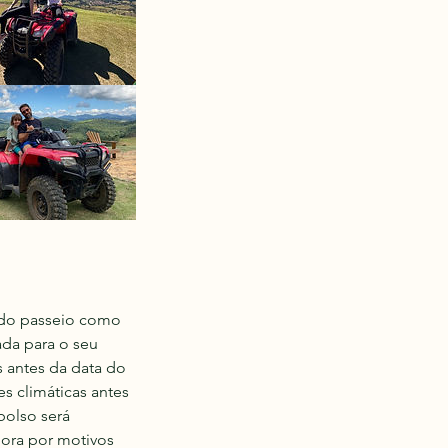
 do passeio como
ada para o seu
s antes da data do
s climáticas antes
bolso será
hora por motivos