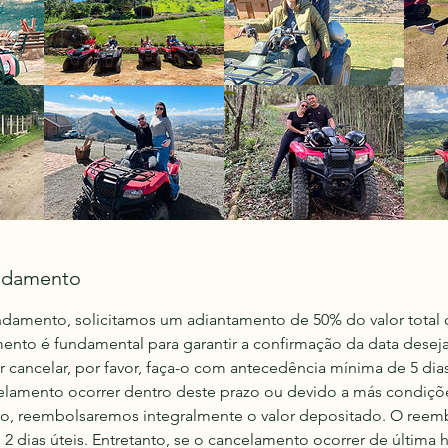
ndamento
endamento, solicitamos um adiantamento de 50% do valor total
amento é fundamental para garantir a confirmação da data desej
ar cancelar, por favor, faça-o com antecedência mínima de 5 dia
elamento ocorrer dentro deste prazo ou devido a más condiçõe
io, reembolsaremos integralmente o valor depositado. O reem
2 dias úteis. Entretanto, se o cancelamento ocorrer de última 