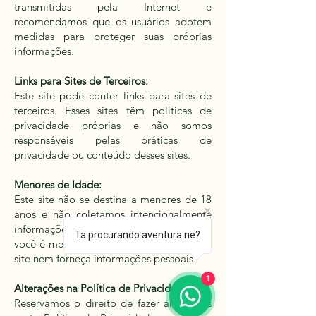
transmitidas pela Internet e
recomendamos que os usuários adotem
medidas para proteger suas próprias
informações.
Links para Sites de Terceiros:
Este site pode conter links para sites de
terceiros. Esses sites têm políticas de
privacidade próprias e não somos
responsáveis pelas práticas de
privacidade ou conteúdo desses sites.
Menores de Idade:
Este site não se destina a menores de 18
anos e não coletamos intencionalmente
informações pessoais de menores. Se
Ta procurando aventura ne?
você é menor de 18 anos, não utilize este
site nem forneça informações pessoais.
1
Alterações na Política de Privacidade:
Reservamos o direito de fazer alterações